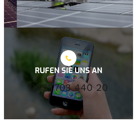
RUFEN SIE UNS AN
0451 703 440 20