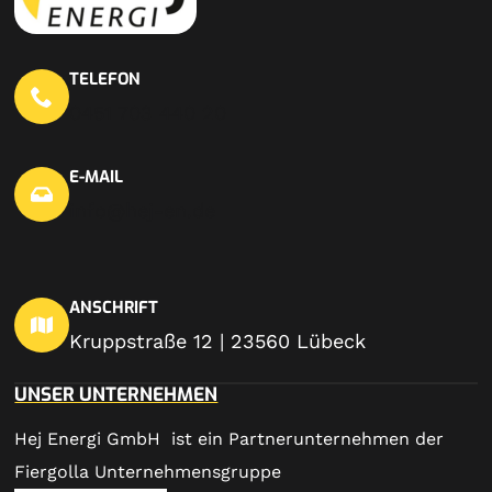
TELEFON
0451 703 440 20
E-MAIL
info@hej-en.de
ANSCHRIFT
Kruppstraße 12 | 23560 Lübeck
UNSER UNTERNEHMEN
Hej Energi GmbH ist ein Partnerunternehmen der
Fiergolla Unternehmensgruppe