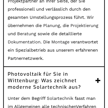
Projektpartner an Ihrer Seite, der Sie
professionell und verlässlich durch den
gesamten Umstellungsprozess führt. Wir
übernehmen die
Planung
, die
Projektierung
und
Beratung
sowie die detaillierte
Dokumentation
. Die
Montage
verantwortet
ein Spezialbetrieb aus unserem erfahrenen
Partnernetzwerk.
Photovoltaik für Sie in
Wittenburg: Was zeichnet
moderne Solartechnik aus?
Unter dem Begriff
Solartechnik
fasst man
im Allgemeinen alle technischenVerfahren