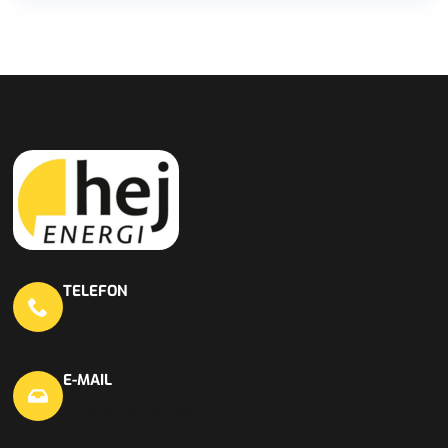
TELEFON
0451 703 440 20
E-MAIL
info@hej-en.de