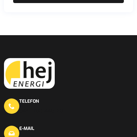
TELEFON
0451 703 440 20
E-MAIL