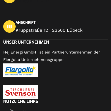
info@hej-en.de
ANSCHRIFT
Kruppstraße 12 | 23560 Lübeck
UNSER UNTERNEHMEN
Hej Energi GmbH ist ein Partnerunternehmen der
Fiergolla Unternehmensgruppe
NÜTZLICHE LINKS