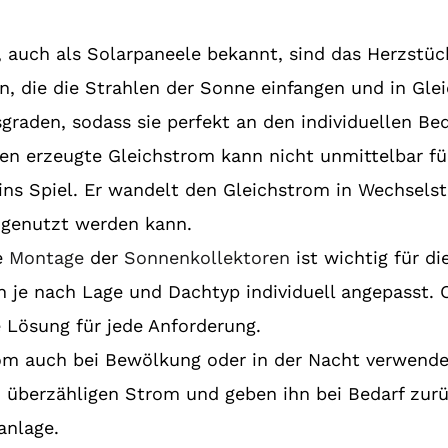
 auch als Solarpaneele bekannt, sind das Herzstück
n, die die Strahlen der Sonne einfangen und in Gl
raden, sodass sie perfekt an den individuellen Be
len erzeugte Gleichstrom kann nicht unmittelbar f
ns Spiel. Er wandelt den Gleichstrom in Wechselst
t genutzt werden kann.
le
Montage
der
Sonnenkollektoren
ist wichtig für di
n je nach Lage und Dachtyp individuell angepasst. 
e Lösung für jede Anforderung.
rom auch bei Bewölkung oder in der Nacht verwen
 überzähligen Strom und geben ihn bei Bedarf zurü
anlage.