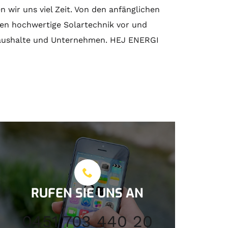
wir uns viel Zeit. Von den anfänglichen
nen hochwertige
Solartechnik
vor und
 Haushalte und Unternehmen. HEJ ENERGI
RUFEN SIE UNS AN
0451 703 440 20