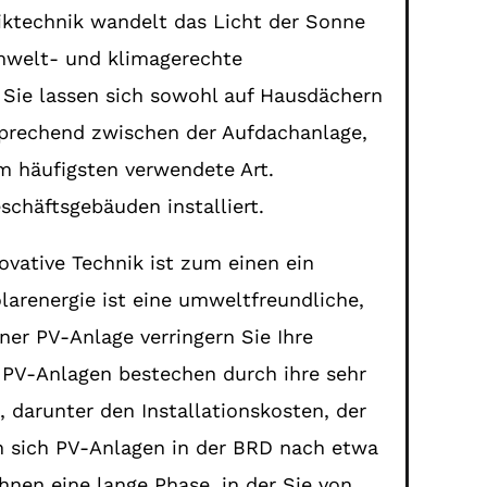
iktechnik wandelt das Licht der Sonne
umwelt- und klimagerechte
 Sie lassen sich sowohl auf Hausdächern
sprechend zwischen der Aufdachanlage,
am häufigsten verwendete Art.
schäftsgebäuden installiert.
novative Technik ist zum einen ein
larenergie ist eine umweltfreundliche,
ner PV-Anlage verringern Sie Ihre
PV-Anlagen bestechen durch ihre sehr
, darunter den Installationskosten, der
en sich PV-Anlagen in der BRD nach etwa
hnen eine lange Phase, in der Sie von