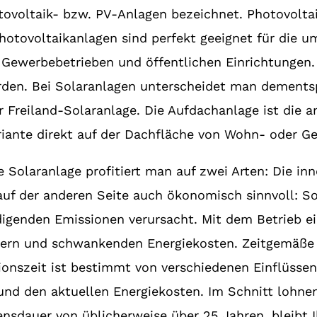
ovoltaik- bzw. PV-Anlagen bezeichnet. Photovolta
hotovoltaikanlagen sind perfekt geeignet für die 
 Gewerbebetrieben und öffentlichen Einrichtungen.
erden. Bei Solaranlagen unterscheidet man dement
r Freiland-Solaranlage. Die Aufdachanlage ist die 
iante direkt auf der Dachfläche von Wohn- oder Ge
ke Solaranlage profitiert man auf zwei Arten: Die in
auf der anderen Seite auch ökonomisch sinnvoll: So
digenden Emissionen verursacht. Mit dem Betrieb ei
gern und schwankenden Energiekosten. Zeitgemäße 
ionszeit ist bestimmt von verschiedenen Einflüssen
 und den aktuellen Energiekosten. Im Schnitt lohn
ensdauer von üblicherweise über 25 Jahren, bleibt I