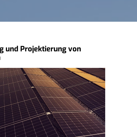
ng und Projektierung von
n