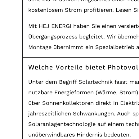
kostenlosem Strom profitieren. Lesen Si
Mit HEJ ENERGI haben Sie einen versiert
Übergangsprozess begleitet. Wir übern
Montage
übernimmt ein Spezialbetrieb 
Welche Vorteile bietet Photovol
Unter dem Begriff
Solartechnik
fasst man
nutzbare Energieformen (Wärme, Strom) t
über Sonnenkollektoren direkt in Elektri
jahreszeitlichen Schwankungen. Auch spi
Solaranlagentechnologie auf einem tech
unüberwindbares Hindernis bedeuten.