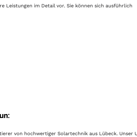
re Leistungen im Detail vor. Sie können sich ausführlich
un:
ektierer von hochwertiger
Solartechnik
aus Lübeck. Unser U