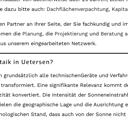
e dazu bitte auch:
Dachflächenverpachtung
,
Kapita
en Partner an Ihrer Seite, der Sie fachkundig und 
ehmen die
Planung
, die
Projektierung
und
Beratung
s
aus unserem eingearbeiteten Netzwerk.
taik in Uetersen?
 grundsätzlich alle technischenGeräte und Verfah
ransformiert. Eine signifikante Relevanz kommt de
zität konvertiert. Die Intensität der Sonneneinstra
elen die geographische Lage und die Ausrichtung ei
nologischen Stand, dass auch von der Sonne nicht 