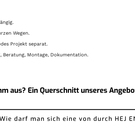
ängig.
kurzen Wegen.
des Projekt separat.
g
,
Beratung
,
Montage
,
Dokumentation
.
mm aus? Ein Querschnitt unseres Angebot
: Wie darf man sich eine von durch HEJ 