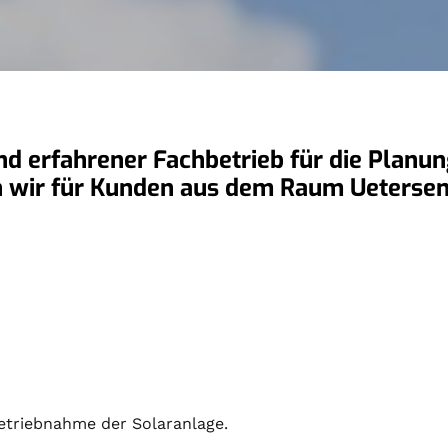
 und erfahrener Fachbetrieb für die Planu
en wir für Kunden aus dem Raum Ueterse
etriebnahme der Solaranlage.