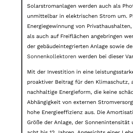
Solarstromanlagen werden auch als Phot
unmittelbar in elektrischen Strom um. P
Energiegewinnung von Privathaushalten,
als auch auf Freiflächen angebringen w
der gebäudeintegrierten Anlage sowie de
Sonnenkollektoren
werden bei dieser Var
Mit der Investition in eine leistungsstar
proaktiver Beitrag für den Klimaschutz, 
nachhaltige Energieform, die keine schä
Abhängigkeit von externen Stromversor
hohe Energieeffizienz aus. Die Amortisat
Größe der Anlage, der Sonnenintensität
acht bis 12 Jahren. Angesichts einer Leb