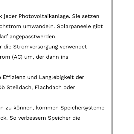
 jeder Photovoltaikanlage. Sie setzen
eichstrom umwandeln. Solarpaneele gibt
darf angepasstwerden.
ür die Stromversorgung verwendet
rom (AC) um, der dann ins
e Effizienz und Langlebigkeit der
Ob Steildach, Flachdach oder
den zu können, kommen Speichersysteme
ck. So verbessern Speicher die