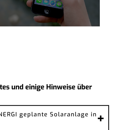
es und einige Hinweise über
ENERGI geplante Solaranlage in