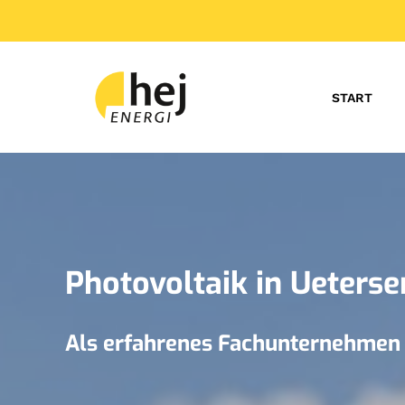
START
Photovoltaik in Ueterse
Als erfahrenes Fachunternehmen f