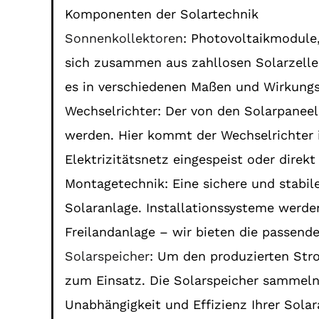
Komponenten der Solartechnik
Sonnenkollektoren
: Photovoltaikmodule,
sich zusammen aus zahllosen Solarzelle
es in verschiedenen Maßen und Wirkungsg
Wechselrichter: Der von den Solarpanee
werden. Hier kommt der Wechselrichter i
Elektrizitätsnetz eingespeist oder direk
Montagetechnik: Eine sichere und stabi
Solaranlage. Installationssysteme werde
Freilandanlage – wir bieten die passend
Solarspeicher
: Um den produzierten St
zum Einsatz. Die Solarspeicher sammeln
Unabhängigkeit und Effizienz Ihrer Solar