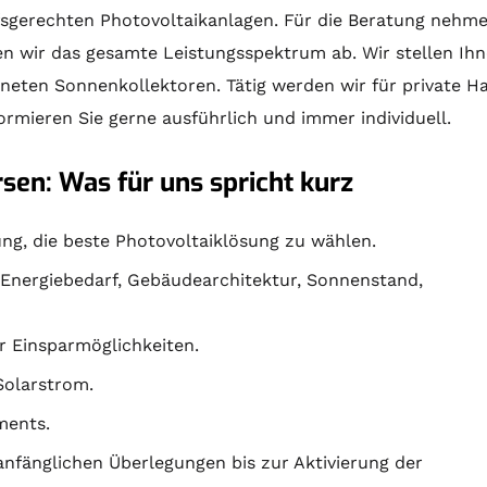
sgerechten Photovoltaikanlagen. Für die
Beratung
nehmen 
n wir das gesamte Leistungsspektrum ab. Wir stellen Ih
igneten
Sonnenkollektoren
. Tätig werden wir für private
formieren Sie gerne ausführlich und immer individuell.
sen: Was für uns spricht kurz
ng, die beste Photovoltaiklösung zu wählen.
, Energiebedarf, Gebäudearchitektur, Sonnenstand,
r Einsparmöglichkeiten.
Solarstrom.
ments.
nfänglichen Überlegungen bis zur Aktivierung der