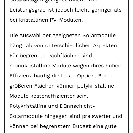
Leistungsgrad ist jedoch leicht geringer als
bei kristallinen PV-Modulen.
Die Auswahl der geeigneten Solarmodule
hängt ab von unterschiedlichen Aspekten.
Für begrenzte Dachflächen sind
monokristalline Module wegen ihres hohen
Effizienz häufig die beste Option. Bei
größeren Flächen können polykristalline
Module kosteneffizienter sein.
Polykristalline und Dünnschicht-
Solarmodule hingegen sind preiswerter und
können bei begrenztem Budget eine gute