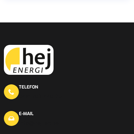
TELEFON
0451 703 440 20
E-MAIL
info@hej-en.de