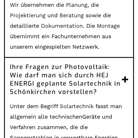
Wir übernehmen die
Planung
, die
Projektierung
und
Beratung
sowie die
detaillierte
Dokumentation
. Die
Montage
übernimmt ein Fachunternehmen aus
unserem eingespielten Netzwerk.
Ihre Fragen zur Photovoltaik:
Wie darf man sich durch HEJ
ENERGI geplante Solartechnik in
Schönkirchen vorstellen?
Unter dem Begriff
Solartechnik
fasst man
allgemein alle technischenGeräte und
Verfahren zusammen, die die
Sonnenstrahlen in verwertbare Energien