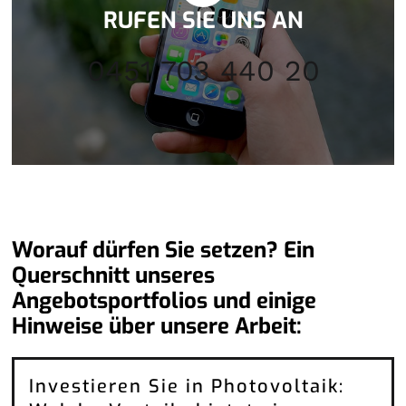
RUFEN SIE UNS AN
0451 703 440 20
Worauf dürfen Sie setzen? Ein
Querschnitt unseres
Angebotsportfolios und einige
Hinweise über unsere Arbeit:
Investieren Sie in Photovoltaik: