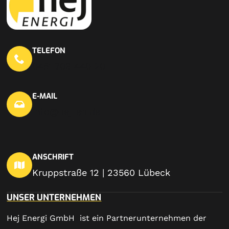
TELEFON
0451 703 440 20
E-MAIL
info@hej-en.de
ANSCHRIFT
Kruppstraße 12 | 23560 Lübeck
UNSER UNTERNEHMEN
Hej Energi GmbH ist ein Partnerunternehmen der