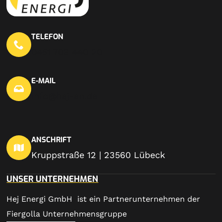
TELEFON
0451 703 440 20
E-MAIL
info@hej-en.de
ANSCHRIFT
Kruppstraße 12 | 23560 Lübeck
UNSER UNTERNEHMEN
Hej Energi GmbH ist ein Partnerunternehmen der
Fiergolla Unternehmensgruppe