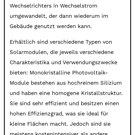
Wechselrichters in Wechselstrom
umgewandelt, der dann wiederum im
Gebäude genutzt werden kann.
Erhältlich sind verschiedene Typen von
Solarmodulen, die jeweils verschiedene
Charakteristika und Verwendungszwecke
bieten: Monokristalline Photovoltaik-
Module bestehen aus hochreinem Silizium
und haben eine homogene Kristallstruktur.
Sie sind sehr effizient und besitzen einen
hohen Effizienzgrad, was sie ideal für
kleine Flächen macht. Jedoch sind sie
meistens kostenintensiver als andere