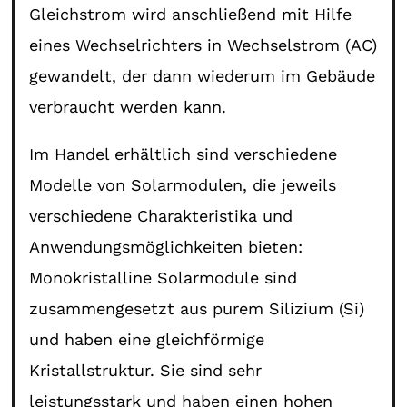
Gleichstrom wird anschließend mit Hilfe
eines Wechselrichters in Wechselstrom (AC)
gewandelt, der dann wiederum im Gebäude
verbraucht werden kann.
Im Handel erhältlich sind verschiedene
Modelle von Solarmodulen, die jeweils
verschiedene Charakteristika und
Anwendungsmöglichkeiten bieten:
Monokristalline Solarmodule sind
zusammengesetzt aus purem Silizium (Si)
und haben eine gleichförmige
Kristallstruktur. Sie sind sehr
leistungsstark und haben einen hohen