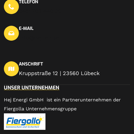
TELEFON
0451 703 440 20
E-MAIL
info@hej-en.de
ANSCHRIFT
Kruppstraße 12 | 23560 Lübeck
UNSER UNTERNEHMEN
Hej Energi GmbH ist ein Partnerunternehmen der
Fiergolla Unternehmensgruppe