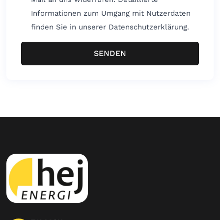
Informationen zum Umgang mit Nutzerdaten
finden Sie in unserer Datenschutzerklärung.
SENDEN