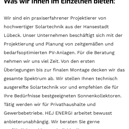
Was wir Ihnen im Einzelnen bieten:
Wir sind ein praxiserfahrener Projektierer von
hochwertiger
Solartechnik
aus der Hansestadt
Lübeck. Unser Unternehmen beschäftigt sich mit der
Projektierung
und
Planung
von zeitgemäßen und
bedarfsoptimierten PV-Anlagen. Für die
Beratung
nehmen wir uns viel Zeit. Von den ersten
Überlegungen bis zur finalen
Montage
decken wir das
gesamte Spektrum ab. Wir stellen Ihnen technisch
ausgereifte
Solartechnik
vor und empfehlen die für
Ihre Bedürfnisse bestgeeigneten
Sonnenkollektoren
.
Tätig werden wir für Privathaushalte und
Gewerbebetriebe. HEJ ENERGI arbeitet bewusst
anbieterunabhängig. Wir beraten Sie gerne