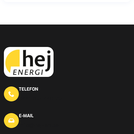
TELEFON
0451 703 440 20
E-MAIL
info@hej-en.de