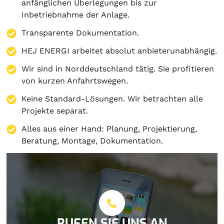
anfänglichen Überlegungen bis zur
Inbetriebnahme der Anlage.
Transparente Dokumentation.
HEJ ENERGI arbeitet absolut anbieterunabhängig.
Wir sind in Norddeutschland tätig. Sie profitieren
von kurzen Anfahrtswegen.
Keine Standard-Lösungen. Wir betrachten alle
Projekte separat.
Alles aus einer Hand:
Planung
,
Projektierung
,
Beratung
,
Montage
,
Dokumentation
.
RUFEN SIE UNS AN