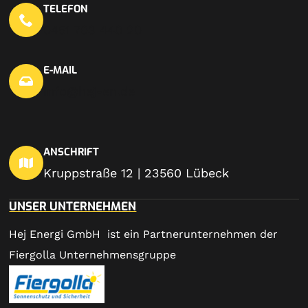
TELEFON
0451 703 440 20
E-MAIL
info@hej-en.de
ANSCHRIFT
Kruppstraße 12 | 23560 Lübeck
UNSER UNTERNEHMEN
Hej Energi GmbH ist ein Partnerunternehmen der
Fiergolla Unternehmensgruppe