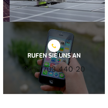
RUFEN SIE UNS AN
0451 703 440 20