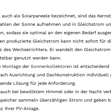
 auch als Solarpaneele bezeichnet, sind das Kerns
Strahlen der Sonne aufnehmen und in Gleichstrom u
, sodass sie optimal an den eigenen Bedarf ausge
en produzierte Gleichstrom kann nicht sofort für d
atz des Wechselrichters. Er wandelt den Gleichstr
ttelbar genutzt werden kann.
re
Montage
der
Sonnenkollektoren
ist entscheidend 
nach Ausrichtung und Dachkonstruktion individuell
ssende Lösung für jede Anforderung.
 auch bei bewölktem Himmel oder in der Nacht ve
rspeicher sammeln überzähligen Strom und geben b
z Ihrer PV-Anlage.