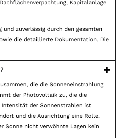
Dachflächenverpachtung
,
Kapitalanlage
ig und zuverlässig durch den gesamten
owie die detaillierte
Dokumentation
. Die
s?
zusammen, die die Sonneneinstrahlung
mmt der Photovoltaik zu, die die
Intensität der Sonnenstrahlen ist
ndort und die Ausrichtung eine Rolle.
der Sonne nicht verwöhnte Lagen kein