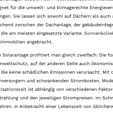
gnet für die umwelt- und klimagerechte Energiever
gen. Sie lassen sich sowohl auf Dächern als auch 
chend zwischen der Dachanlage, der gebäudeintegr
t die am meisten eingesetzte Variante.
Sonnenkolle
immobilien angebracht.
ge Solaranlage profitiert man gleich zweifach: Die f
Umweltschutz, auf der anderen Seite auch ökonomisc
, die keine schädlichen Emissionen verursacht. Mit
romversorgern und schwankenden Stromkosten. Mode
tisationszeit ist abhängig von verschiedenen Faktor
rahlung und den jeweiligen Strompreisen. Im Schni
hren. In Anbetracht einer Lebenszeit von üblicherw