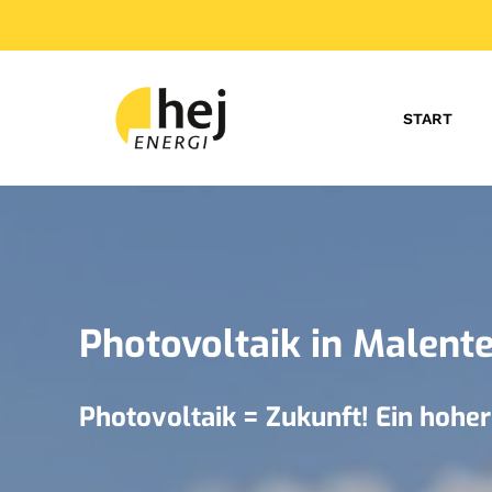
START
Photovoltaik in Malent
Photovoltaik = Zukunft! Ein hohe