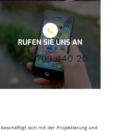
RUFEN SIE UNS AN
0451 703 440 20
eschäftigt sich mit der
Projektierung
und