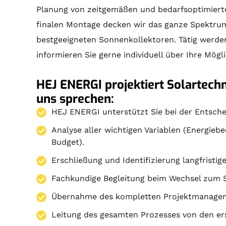
Planung
von zeitgemäßen und bedarfsoptimiert
finalen
Montage
decken wir das ganze Spektrum 
bestgeeigneten
Sonnenkollektoren
. Tätig werd
informieren Sie gerne individuell über Ihre Mögl
HEJ ENERGI projektiert Solartechn
uns sprechen:
HEJ ENERGI unterstützt Sie bei der Entsche
Analyse aller wichtigen Variablen (Energieb
Budget).
Erschließung und Identifizierung langfristig
Fachkundige Begleitung beim Wechsel zum 
Übernahme des kompletten Projektmanage
Leitung des gesamten Prozesses von den er