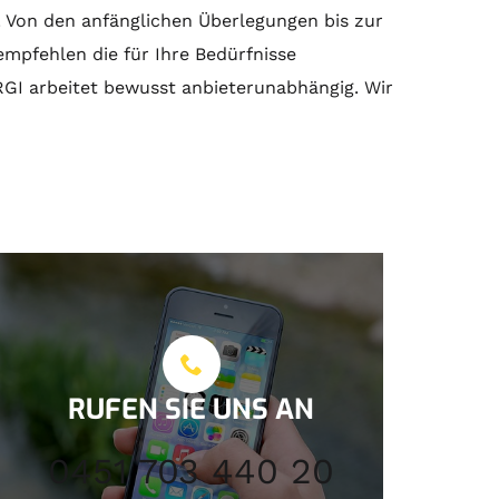
. Von den anfänglichen Überlegungen bis zur
mpfehlen die für Ihre Bedürfnisse
RGI arbeitet bewusst anbieterunabhängig. Wir
RUFEN SIE UNS AN
0451 703 440 20