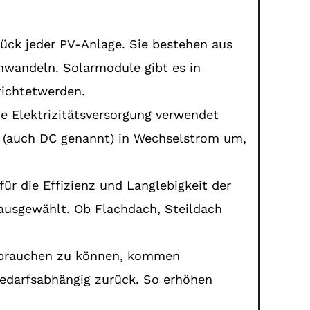
tück jeder PV-Anlage. Sie bestehen aus
mwandeln. Solarmodule gibt es in
richtetwerden.
ie Elektrizitätsversorgung verwendet
om (auch DC genannt) in Wechselstrom um,
für die Effizienz und Langlebigkeit der
 ausgewählt. Ob Flachdach, Steildach
rbrauchen zu können, kommen
edarfsabhängig zurück. So erhöhen