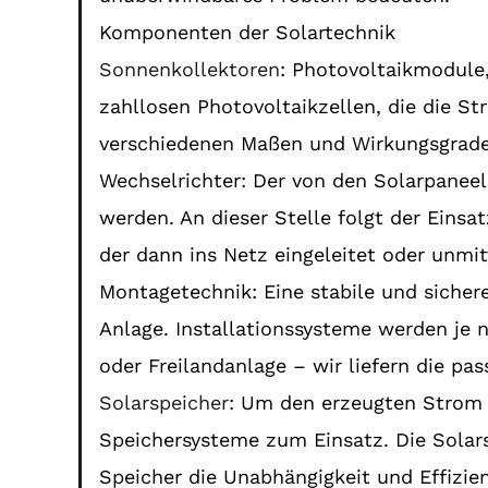
Komponenten der Solartechnik
Sonnenkollektoren
: Photovoltaikmodule,
zahllosen Photovoltaikzellen, die die 
verschiedenen Maßen und Wirkungsgraden
Wechselrichter: Der von den Solarpaneel
werden. An dieser Stelle folgt der Eins
der dann ins Netz eingeleitet oder unmi
Montagetechnik: Eine stabile und siche
Anlage. Installationssysteme werden je 
oder Freilandanlage – wir liefern die pa
Solarspeicher
: Um den erzeugten Strom
Speichersysteme zum Einsatz. Die Sola
Speicher die Unabhängigkeit und Effizien