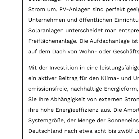
Strom um. PV-Anlagen sind perfekt geei
Unternehmen und öffentlichen Einrichtun
Solaranlagen unterscheidet man entspre
Freiflächenanlage. Die Aufdachanlage is
auf dem Dach von Wohn- oder Geschäfts
Mit der Investition in eine leistungsfähi
ein aktiver Beitrag für den Klima- und 
emissionsfreie, nachhaltige Energieform
Sie Ihre Abhängigkeit von externen St
ihre hohe Energieeffizienz aus. Die Amor
Systemgröße, der Menge der Sonneneinst
Deutschland nach etwa acht bis zwölf Ja