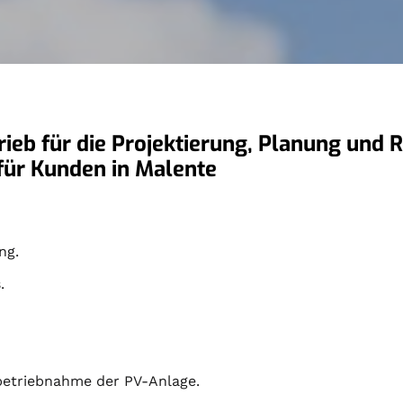
trieb für die Projektierung, Planung und 
 für Kunden in Malente
ng.
.
nbetriebnahme der PV-Anlage.