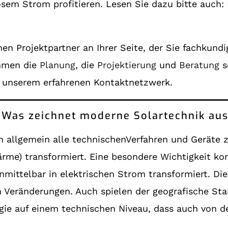
losem Strom profitieren. Lesen Sie dazu bitte auch:
en Projektpartner an Ihrer Seite, der Sie fachkund
ehmen die
Planung
, die
Projektierung
und
Beratung
s
 unserem erfahrenen Kontaktnetzwerk.
e: Was zeichnet moderne Solartechnik au
 allgemein alle technischenVerfahren und Geräte 
rme) transformiert. Eine besondere Wichtigkeit ko
ittelbar in elektrischen Strom transformiert. Die 
n Veränderungen. Auch spielen der geografische Sta
ogie auf einem technischen Niveau, dass auch von 