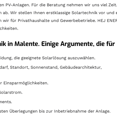
en PV-Anlagen. Für die
Beratung
nehmen wir uns viel Zeit
ab. Wir stellen Ihnen erstklassige
Solartechnik
vor und e
en wir für Privathaushalte und Gewerbebetriebe. HEJ ENE
ichkeiten.
ik in Malente. Einige Argumente, die für
idung, die geeignete Solarlösung auszuwählen.
edarf, Standort, Sonnenstand, Gebäudearchitektur,
er Einsparmöglichkeiten.
Solarstrom.
ments.
sten Überlegungen bis zur Inbetriebnahme der Anlage.