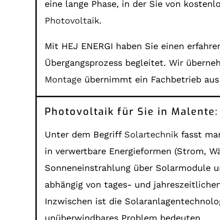
eine lange Phase, in der Sie von kosten
Photovoltaik
.
Mit HEJ ENERGI haben Sie einen erfahren
Übergangsprozess begleitet. Wir übern
Montage
übernimmt ein Fachbetrieb aus
Photovoltaik für Sie in Malent
Unter dem Begriff
Solartechnik
fasst man
in verwertbare Energieformen (Strom, Wä
Sonneneinstrahlung über Solarmodule unm
abhängig von tages- und jahreszeitliche
Inzwischen ist die Solaranlagentechnol
unüberwindbares Problem bedeuten.