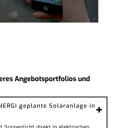
eres Angebotsportfolios und
ENERGI geplante Solaranlage in
 Sonnenlicht direkt in elektrischen