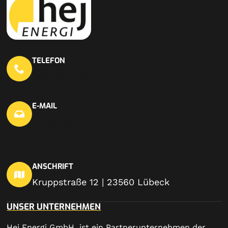
TELEFON
0451 703 440 20
E-MAIL
info@hej-en.de
ANSCHRIFT
Kruppstraße 12 | 23560 Lübeck
UNSER UNTERNEHMEN
Hej Energi GmbH ist ein Partnerunternehmen der