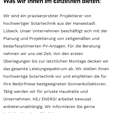
Was wir Ihnen im Einzelnen bieten:
Wir sind ein praxiserprobter Projektierer von
hochwertiger
Solartechnik
aus der Hansestadt
Lübeck. Unser Unternehmen beschäftigt sich mit der
Planung
und
Projektierung
von zeitgemäßen und
bedarfsoptimierten PV-Anlagen. Für die
Beratung
nehmen wir uns viel Zeit. Von den ersten
Überlegungen bis zur letztlichen
Montage
decken wir
das gesamte Leistungsspektrum ab. Wir stellen Ihnen
hochwertige
Solartechnik
vor und empfehlen die für
Ihre Bedürfnisse bestgeeigneten
Sonnenkollektoren
.
Tätig werden wir für private Haushalte und
Unternehmen. HEJ ENERGI arbeitet bewusst
anbieterunabhängig. Wir informieren Sie gerne