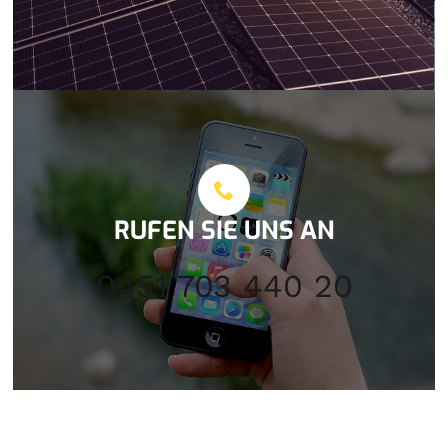
RUFEN SIE UNS AN
0451 703 440 20