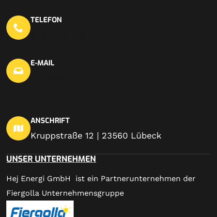
TELEFON
0451 703 440 20
E-MAIL
info@hej-en.de
ANSCHRIFT
Kruppstraße 12 | 23560 Lübeck
UNSER UNTERNEHMEN
Hej Energi GmbH ist ein Partnerunternehmen der
Fiergolla Unternehmensgruppe