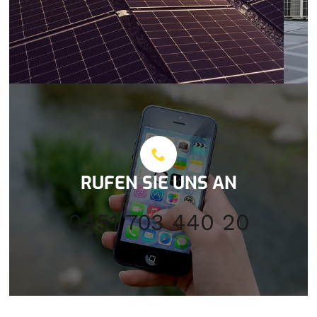
RUFEN SIE UNS AN
0451 703 440 20