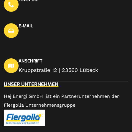
0451 703 440 20
E-MAIL
info@hej-en.de
ANSCHRIFT
Kruppstraße 12 | 23560 Lübeck
UNSER UNTERNEHMEN
Hej Energi GmbH ist ein Partnerunternehmen der
Fiergolla Unternehmensgruppe