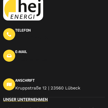
TELEFON
0451 703 440 20
E-MAIL
info@hej-en.de
ANSCHRIFT
Kruppstraße 12 | 23560 Lübeck
UNSER UNTERNEHMEN