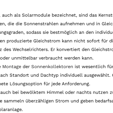
 auch als Solarmodule bezeichnet, sind das Kernst
len, die die Sonnenstrahlen aufnehmen und in Gle
ungsgraden, sodass sie bestmöglich an den individ
en produzierte Gleichstrom kann nicht sofort für d
atz des Wechselrichters. Er konvertiert den Gleich
 oder unmittelbar verbraucht werden kann.
re
Montage
der
Sonnenkollektoren
ist wesentlich für
nach Standort und Dachtyp individuell ausgewählt.
gnete Lösungsoption für jede Anforderung.
 auch bei bewölktem Himmel oder nachts nutzen 
me sammeln überzähligen Strom und geben bedarfs
olaranlage.