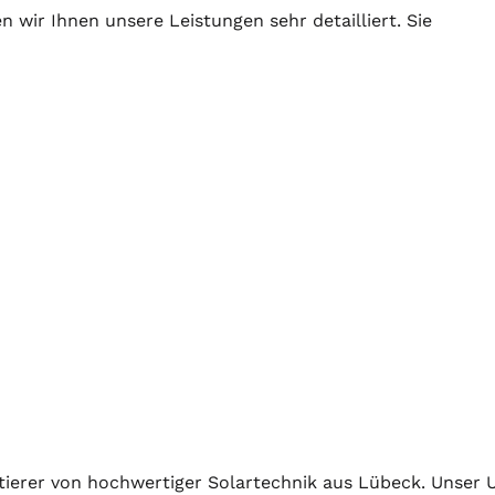
 wir Ihnen unsere Leistungen sehr detailliert. Sie
ektierer von hochwertiger
Solartechnik
aus Lübeck. Unser U