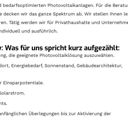
 bedarfsoptimierten Photovoltaikanlagen. Für die
Beratu
e
decken wir das ganze Spektrum ab. Wir stellen Ihnen l
ren
. Tätig werden wir für Privathaushalte und Unterneh
dividuell und ausführlich.
: Was für uns spricht kurz aufgezählt:
ng, die geeignete Photovoltaiklösung auszuwählen.
ndort, Energiebedarf, Sonnenstand, Gebäudearchitektur,
r Einsparpotentiale.
Solarstrom.
ts.
nfänglichen Überlegungen bis zur Aktivierung der