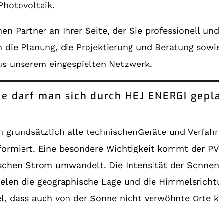
Photovoltaik
.
en Partner an Ihrer Seite, der Sie professionell un
n die
Planung
, die
Projektierung
und
Beratung
sowie
us unserem eingespielten Netzwerk.
ie darf man sich durch HEJ ENERGI gepla
 grundsätzlich alle technischenGeräte und Verfah
formiert. Eine besondere Wichtigkeit kommt der PV
ischen Strom umwandelt. Die Intensität der Sonnen
ielen die geographische Lage und die Himmelsrichtu
el, dass auch von der Sonne nicht verwöhnte Orte 