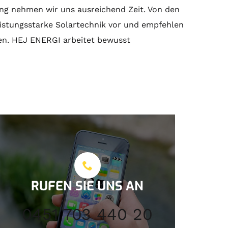
ng
nehmen wir uns ausreichend Zeit. Von den
eistungsstarke
Solartechnik
vor und empfehlen
men. HEJ ENERGI arbeitet bewusst
RUFEN SIE UNS AN
0451 703 440 20