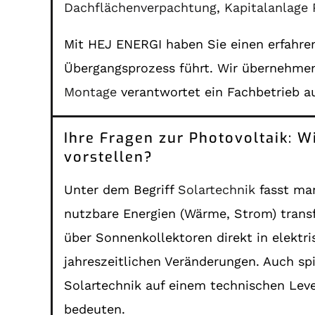
Dachflächenverpachtung
,
Kapitalanlage 
Mit HEJ ENERGI haben Sie einen erfahren
Übergangsprozess führt. Wir übernehme
Montage
verantwortet ein Fachbetrieb a
Ihre Fragen zur Photovoltaik: W
vorstellen?
Unter dem Begriff
Solartechnik
fasst man
nutzbare Energien (Wärme, Strom) trans
über Sonnenkollektoren direkt in elektr
jahreszeitlichen Veränderungen. Auch sp
Solartechnik auf einem technischen Lev
bedeuten.