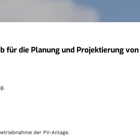
eb für die Planung und Projektierung von
g.
nbetriebnahme der PV-Anlage.