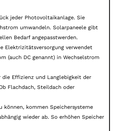
ück jeder Photovoltaikanlage. Sie
ichstrom umwandeln. Solarpaneele gibt
uellen Bedarf angepasstwerden.
ie Elektrizitätsversorgung verwendet
strom (auch DC genannt) in Wechselstrom
 die Effizienz und Langlebigkeit der
 Ob Flachdach, Steildach oder
zu können, kommen Speichersysteme
abhängig wieder ab. So erhöhen Speicher