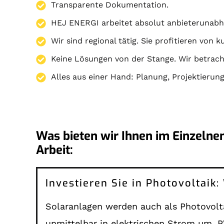
Transparente Dokumentation.
HEJ ENERGI arbeitet absolut anbieterunabh
Wir sind regional tätig. Sie profitieren von 
Keine Lösungen von der Stange. Wir betracht
Alles aus einer Hand:
Planung
,
Projektierun
Was bieten wir Ihnen im Einzelne
Arbeit:
Investieren Sie in Photovoltaik
Solaranlagen werden auch als Photovolta
unmittelbar in elektrischen Strom um. P