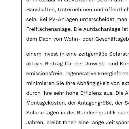
Haushalten, Unternehmen und öffentliche
sein. Bei PV-Anlagen unterscheidet ma
Freiflächenanlage. Die Aufdachanlage is
dem Dach von Wohn- oder Geschäftsgebäu
einem Invest in eine zeitgemäße Solarstr
aktiver Beitrag für den Umwelt- und Klim
emissionsfreie, regenerative Energiefor
minimieren Sie Ihre Abhängigkeit von e
durch ihre sehr hohe Effizienz aus. Die
Montagekosten, der Anlagengröße, der S
Solaranlagen in der Bundesrepublik nach
Jahren, bleibt Ihnen eine lange Zeitspan