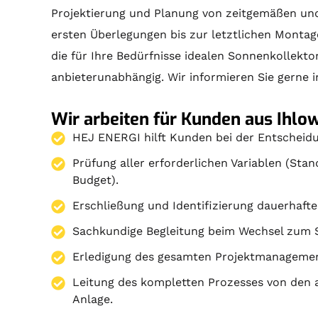
Projektierung
und
Planung
von zeitgemäßen und
ersten Überlegungen bis zur letztlichen
Montag
die für Ihre Bedürfnisse idealen
Sonnenkollekto
anbieterunabhängig. Wir informieren Sie gerne in
Wir arbeiten für Kunden aus Ihlow
HEJ ENERGI hilft Kunden bei der Entscheidu
Prüfung aller erforderlichen Variablen (Sta
Budget).
Erschließung und Identifizierung dauerhafte
Sachkundige Begleitung beim Wechsel zum 
Erledigung des gesamten Projektmanagemen
Leitung des kompletten Prozesses von den a
Anlage.