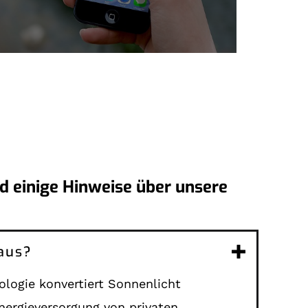
d einige Hinweise über unsere
 aus?
logie konvertiert Sonnenlicht
Energieversorgung von privaten