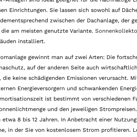
n Einrichtungen. Sie lassen sich sowohl auf Däche
n dementsprechend zwischen der Dachanlage, der g
t die am meisten genutzte Variante.
Sonnenkollekt
den installiert.
omanlage gewinnt man auf zwei Arten: Die fortschrit
aschutz, auf der anderen Seite auch wirtschaftlich 
m, die keine schädigenden Emissionen verursacht. M
xternen Energieversorgern und schwankenden Energ
 Amortisationszeit ist bestimmt von verschiedenen 
onnenlichtmenge und den jeweiligen Strompreisen. 
 etwa 8 bis 12 Jahren. In Anbetracht einer Nutzun
ne, in der Sie von kostenlosem Strom profitieren. L