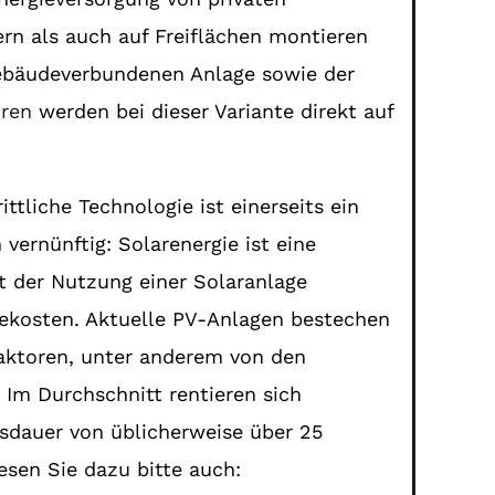
rn als auch auf Freiflächen montieren
ebäudeverbundenen Anlage sowie der
oren
werden bei dieser Variante direkt auf
tliche Technologie ist einerseits ein
vernünftig: Solarenergie ist eine
it der Nutzung einer Solaranlage
iekosten. Aktuelle PV-Anlagen bestechen
Faktoren, unter anderem von den
Im Durchschnitt rentieren sich
gsdauer von üblicherweise über 25
esen Sie dazu bitte auch: