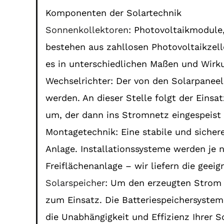
Komponenten der Solartechnik
Sonnenkollektoren
: Photovoltaikmodule,
bestehen aus zahllosen Photovoltaikzel
es in unterschiedlichen Maßen und Wirk
Wechselrichter: Der von den Solarpaneel
werden. An dieser Stelle folgt der Eins
um, der dann ins Stromnetz eingespeist
Montagetechnik: Eine stabile und siche
Anlage. Installationssysteme werden je 
Freiflächenanlage – wir liefern die geei
Solarspeicher
: Um den erzeugten Strom
zum Einsatz. Die Batteriespeichersyste
die Unabhängigkeit und Effizienz Ihrer S