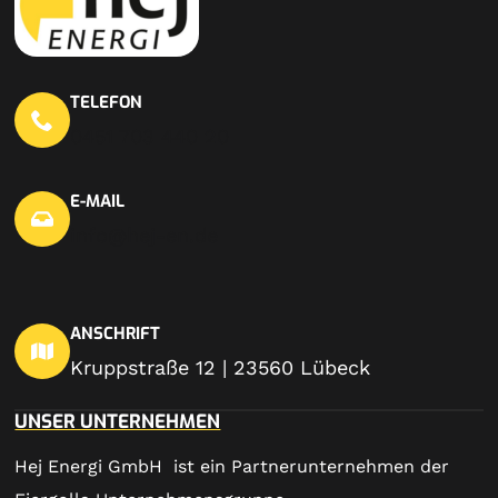
TELEFON
0451 703 440 20
E-MAIL
info@hej-en.de
ANSCHRIFT
Kruppstraße 12 | 23560 Lübeck
UNSER UNTERNEHMEN
Hej Energi GmbH ist ein Partnerunternehmen der