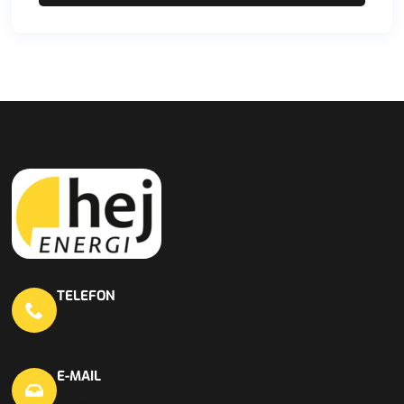
TELEFON
0451 703 440 20
E-MAIL
info@hej-en.de