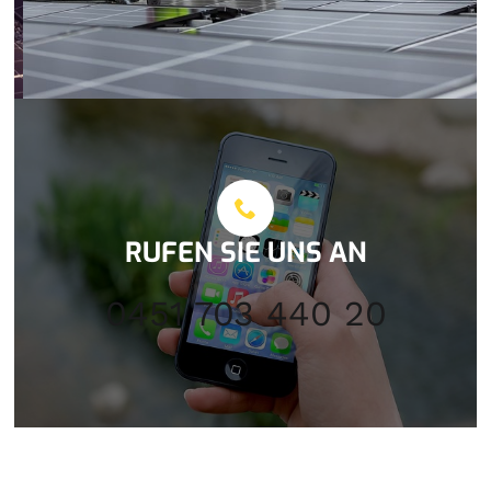
RUFEN SIE UNS AN
0451 703 440 20