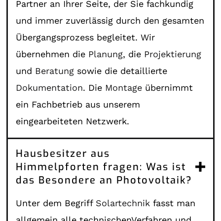
Partner an Ihrer Seite, der Sie fachkundig
und immer zuverlässig durch den gesamten
Übergangsprozess begleitet. Wir
übernehmen die
Planung
, die
Projektierung
und
Beratung
sowie die detaillierte
Dokumentation
. Die
Montage
übernimmt
ein Fachbetrieb aus unserem
eingearbeiteten Netzwerk.
Hausbesitzer aus
Himmelpforten fragen: Was ist
das Besondere an Photovoltaik?
Unter dem Begriff
Solartechnik
fasst man
allgemein alle technischenVerfahren und