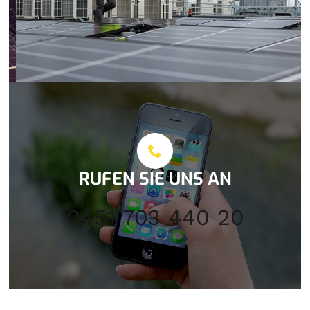
RUFEN SIE UNS AN
0451 703 440 20