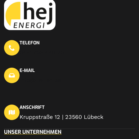
TELEFON
0451 703 440 20
E-MAIL
info@hej-en.de
ANSCHRIFT
Kruppstraße 12 | 23560 Lübeck
UNSER UNTERNEHMEN