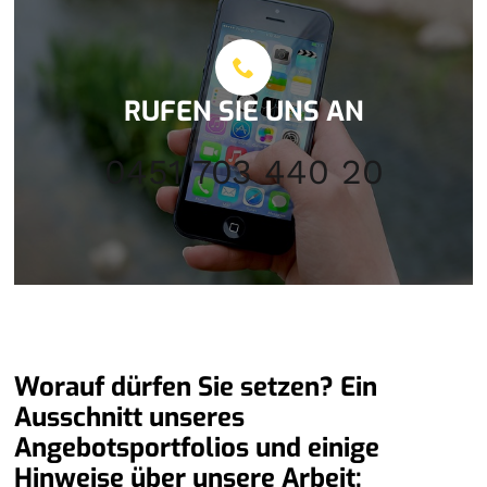
RUFEN SIE UNS AN
0451 703 440 20
Worauf dürfen Sie setzen? Ein
Ausschnitt unseres
Angebotsportfolios und einige
Hinweise über unsere Arbeit: