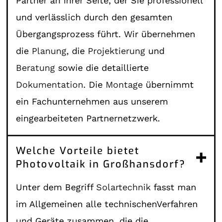
Partner an Ihrer Seite, der Sie professionell
und verlässlich durch den gesamten
Übergangsprozess führt. Wir übernehmen
die
Planung
, die
Projektierung
und
Beratung
sowie die detaillierte
Dokumentation
. Die
Montage
übernimmt
ein Fachunternehmen aus unserem
eingearbeiteten Partnernetzwerk.
Welche Vorteile bietet
Photovoltaik in Großhansdorf?
Unter dem Begriff
Solartechnik
fasst man
im Allgemeinen alle technischenVerfahren
und Geräte zusammen, die die