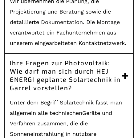
Wir übernehmen die
Planung
, die
Projektierung
und
Beratung
sowie die
detaillierte
Dokumentation
. Die
Montage
verantwortet ein Fachunternehmen aus
unserem eingearbeiteten Kontaktnetzwerk.
Ihre Fragen zur Photovoltaik:
Wie darf man sich durch HEJ
ENERGI geplante Solartechnik in
Garrel vorstellen?
Unter dem Begriff
Solartechnik
fasst man
allgemein alle technischenGeräte und
Verfahren zusammen, die die
Sonneneinstrahlung in nutzbare