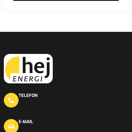
TELEFON
0451 703 440 20
E-MAIL
info@hej-en.de