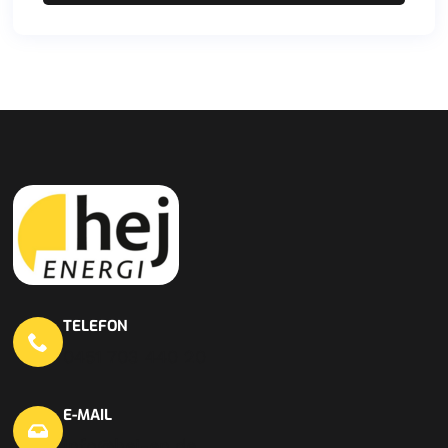
TELEFON
0451 703 440 20
E-MAIL
info@hej-en.de