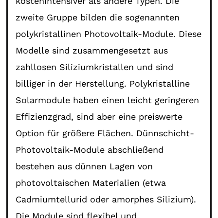
kostenintensiver als andere Typen. Die
zweite Gruppe bilden die sogenannten
polykristallinen Photovoltaik-Module. Diese
Modelle sind zusammengesetzt aus
zahllosen Siliziumkristallen und sind
billiger in der Herstellung. Polykristalline
Solarmodule haben einen leicht geringeren
Effizienzgrad, sind aber eine preiswerte
Option für größere Flächen. Dünnschicht-
Photovoltaik-Module abschließend
bestehen aus dünnen Lagen von
photovoltaischen Materialien (etwa
Cadmiumtellurid oder amorphes Silizium).
Die Module sind flexibel und