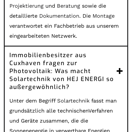
Projektierung
und
Beratung
sowie die
detaillierte
Dokumentation
. Die
Montage
verantwortet ein Fachbetrieb aus unserem
eingearbeiteten Netzwerk.
Immobilienbesitzer aus
Cuxhaven fragen zur
Photovoltaik: Was macht
Solartechnik von HEJ ENERGI so
außergewöhnlich?
Unter dem Begriff
Solartechnik
fasst man
grundsätzlich alle technischenVerfahren
und Geräte zusammen, die die
Sonnenenergie in verwertbare Energien