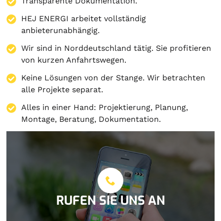
Transparente Dokumentation.
HEJ ENERGI arbeitet vollständig
anbieterunabhängig.
Wir sind in Norddeutschland tätig. Sie profitieren
von kurzen Anfahrtswegen.
Keine Lösungen von der Stange. Wir betrachten
alle Projekte separat.
Alles in einer Hand:
Projektierung
,
Planung
,
Montage
,
Beratung
,
Dokumentation
.
RUFEN SIE UNS AN