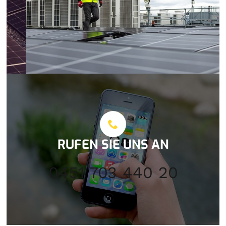
RUFEN SIE UNS AN
0451 703 440 20