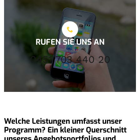
RUFEN SIE UNS AN
0451 703 440 20
Welche Leistungen umfasst unser
Programm? Ein kleiner Querschnitt
unseres Angebotsportfolios und