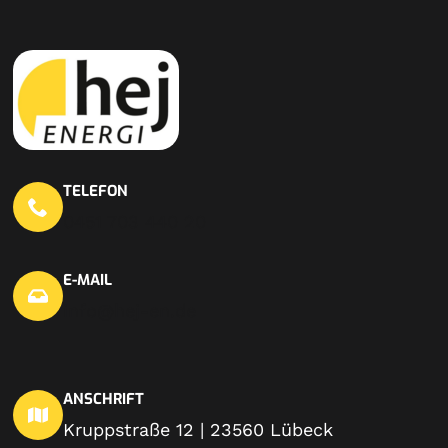
TELEFON
0451 703 440 20
E-MAIL
info@hej-en.de
ANSCHRIFT
Kruppstraße 12 | 23560 Lübeck