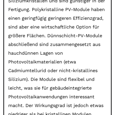
Siliziumkristallen und sind günstiger in der
Fertigung. Polykristalline PV-Module haben
einen geringfügig geringeren Effizienzgrad,
sind aber eine wirtschaftliche Option für
größere Flächen. Dünnschicht-PV-Module
abschließend sind zusammengesetzt aus
hauchdünnen Lagen von
Photovoltaikmaterialien (etwa
Cadmiumtellurid oder nicht-kristallines
Silizium). Die Module sind flexibel und
leicht, was sie für gebäudeintegrierte
Photovoltaikanwendungen interessant
macht. Der Wirkungsgrad ist jedoch etwas
niedriger als bei kristallinen Modulen.