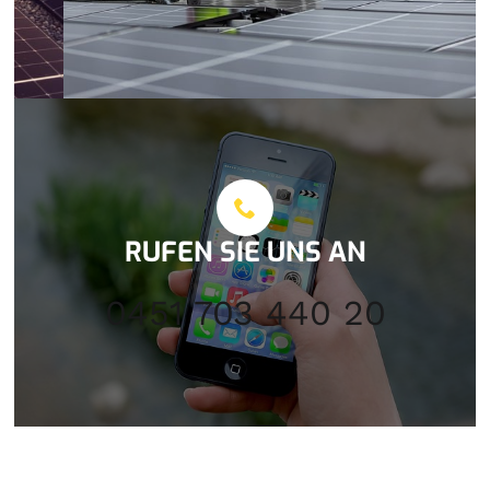
RUFEN SIE UNS AN
0451 703 440 20