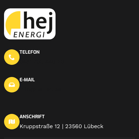
TELEFON
0451 703 440 20
E-MAIL
info@hej-en.de
ANSCHRIFT
Kruppstraße 12 | 23560 Lübeck