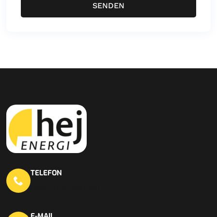
SENDEN
TELEFON
0451 703 440 20
E-MAIL