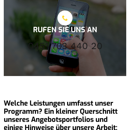
RUFEN SIE UNS AN
0451 703 440 20
Welche Leistungen umfasst unser
Programm? Ein kleiner Querschnitt
unseres Angebotsportfolios und
einige Hinweise über unsere Arbeit: