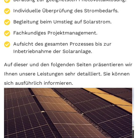
Individuelle Überprüfung des Strombedarfs.
Begleitung beim Umstieg auf Solarstrom.
Fachkundiges Projektmanagement.
Aufsicht des gesamten Prozesses bis zur
Inbetriebnahme der Solaranlage.
Auf dieser und den folgenden Seiten präsentieren wir
Ihnen unsere Leistungen sehr detailliert. Sie können
sich ausführlich informieren.