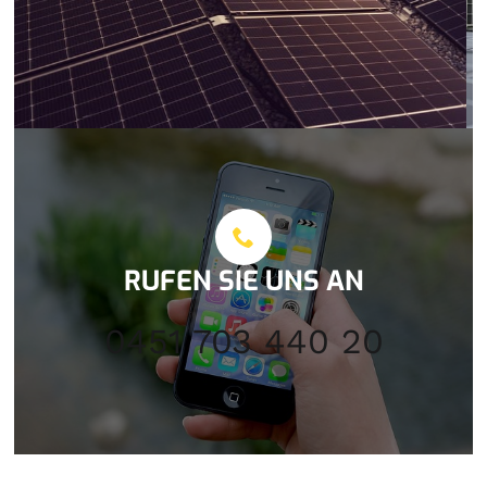
RUFEN SIE UNS AN
0451 703 440 20