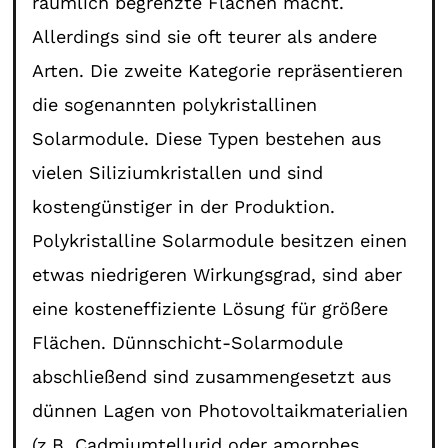
räumlich begrenzte Flächen macht.
Allerdings sind sie oft teurer als andere
Arten. Die zweite Kategorie repräsentieren
die sogenannten polykristallinen
Solarmodule. Diese Typen bestehen aus
vielen Siliziumkristallen und sind
kostengünstiger in der Produktion.
Polykristalline Solarmodule besitzen einen
etwas niedrigeren Wirkungsgrad, sind aber
eine kosteneffiziente Lösung für größere
Flächen. Dünnschicht-Solarmodule
abschließend sind zusammengesetzt aus
dünnen Lagen von Photovoltaikmaterialien
(z.B. Cadmiumtellurid oder amorphes