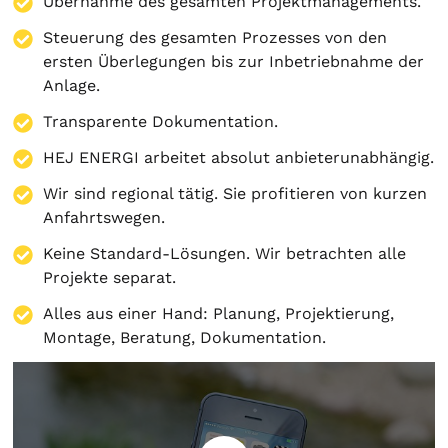
Übernahme des gesamten Projektmanagements.
Steuerung des gesamten Prozesses von den
ersten Überlegungen bis zur Inbetriebnahme der
Anlage.
Transparente Dokumentation.
HEJ ENERGI arbeitet absolut anbieterunabhängig.
Wir sind regional tätig. Sie profitieren von kurzen
Anfahrtswegen.
Keine Standard-Lösungen. Wir betrachten alle
Projekte separat.
Alles aus einer Hand:
Planung
,
Projektierung
,
Montage
,
Beratung
,
Dokumentation
.