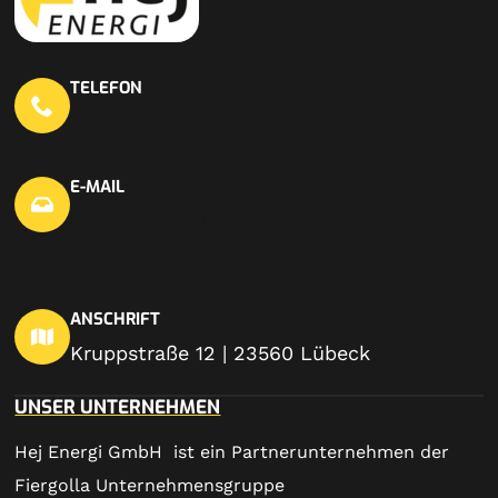
TELEFON
0451 703 440 20
E-MAIL
info@hej-en.de
ANSCHRIFT
Kruppstraße 12 | 23560 Lübeck
UNSER UNTERNEHMEN
Hej Energi GmbH ist ein Partnerunternehmen der
Fiergolla Unternehmensgruppe