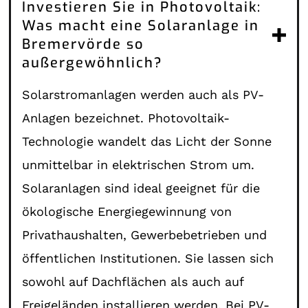
Investieren Sie in Photovoltaik:
Was macht eine Solaranlage in
Bremervörde so
außergewöhnlich?
Solarstromanlagen werden auch als PV-
Anlagen bezeichnet. Photovoltaik-
Technologie wandelt das Licht der Sonne
unmittelbar in elektrischen Strom um.
Solaranlagen sind ideal geeignet für die
ökologische Energiegewinnung von
Privathaushalten, Gewerbebetrieben und
öffentlichen Institutionen. Sie lassen sich
sowohl auf Dachflächen als auch auf
Freigeländen installieren werden. Bei PV-