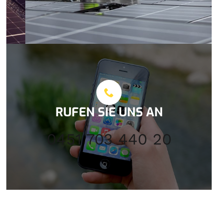
RUFEN SIE UNS AN
0451 703 440 20