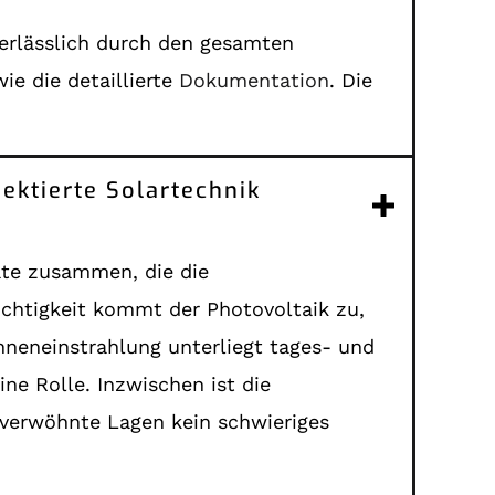
verlässlich durch den gesamten
ie die detaillierte
Dokumentation
. Die
jektierte Solartechnik
äte zusammen, die die
chtigkeit kommt der Photovoltaik zu,
neneinstrahlung unterliegt tages- und
e Rolle. Inzwischen ist die
 verwöhnte Lagen kein schwieriges