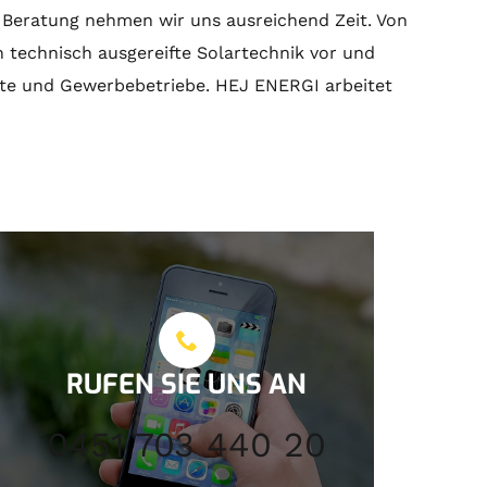
e
Beratung
nehmen wir uns ausreichend Zeit. Von
n technisch ausgereifte
Solartechnik
vor und
alte und Gewerbebetriebe. HEJ ENERGI arbeitet
RUFEN SIE UNS AN
0451 703 440 20