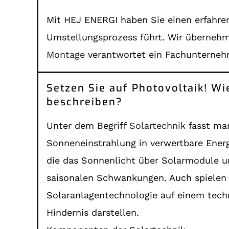
Mit HEJ ENERGI haben Sie einen erfahren
Umstellungsprozess führt. Wir überneh
Montage
verantwortet ein Fachunterneh
Setzen Sie auf Photovoltaik! Wi
beschreiben?
Unter dem Begriff
Solartechnik
fasst man
Sonneneinstrahlung in verwertbare Ener
die das Sonnenlicht über Solarmodule u
saisonalen Schwankungen. Auch spielen d
Solaranlagentechnologie auf einem tech
Hindernis darstellen.