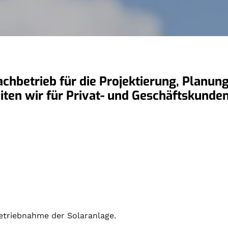
Fachbetrieb für die Projektierung, Planu
eiten wir für Privat- und Geschäftskun
etriebnahme der Solaranlage.