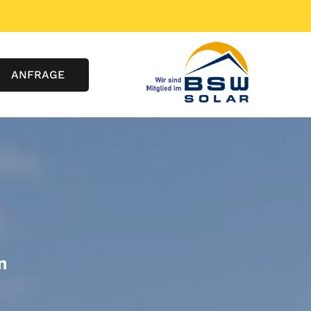
ANFRAGE
n