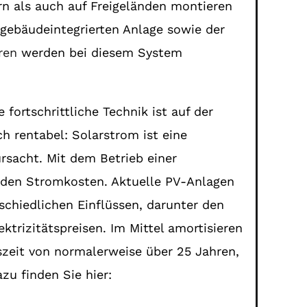
rn als auch auf Freigeländen montieren
gebäudeintegrierten Anlage sowie der
ren
werden bei diesem System
fortschrittliche Technik ist auf der
ch rentabel: Solarstrom ist eine
rsacht. Mit dem Betrieb einer
nden Stromkosten. Aktuelle PV-Anlagen
schiedlichen Einflüssen, darunter den
trizitätspreisen. Im Mittel amortisieren
szeit von normalerweise über 25 Jahren,
zu finden Sie hier: