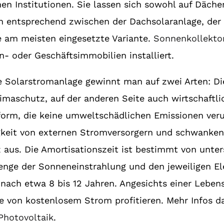
n Institutionen. Sie lassen sich sowohl auf Däche
n entsprechend zwischen der Dachsolaranlage, der 
ie am meisten eingesetzte Variante.
Sonnenkollekto
- oder Geschäftsimmobilien installiert.
ge Solarstromanlage gewinnt man auf zwei Arten: Die 
limaschutz, auf der anderen Seite auch wirtschaftli
form, die keine umweltschädlichen Emissionen veru
igkeit von externen Stromversorgern und schwanke
 aus. Die Amortisationszeit ist bestimmt von unter
ge der Sonneneinstrahlung und den jeweiligen Elek
 nach etwa 8 bis 12 Jahren. Angesichts einer Leben
Sie von kostenlosem Strom profitieren. Mehr Infos da
Photovoltaik
.