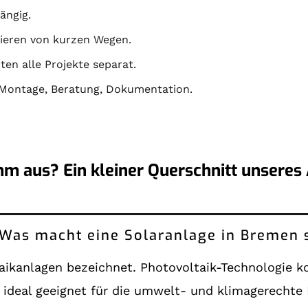
ängig.
itieren von kurzen Wegen.
en alle Projekte separat.
Montage
,
Beratung
,
Dokumentation
.
m aus? Ein kleiner Querschnitt unseres
k: Was macht eine Solaranlage in Bremen
ikanlagen bezeichnet. Photovoltaik-Technologie ko
ideal geeignet für die umwelt- und klimagerechte 