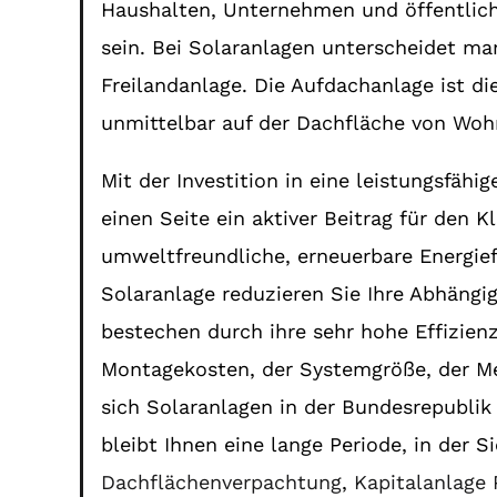
Haushalten, Unternehmen und öffentliche
sein. Bei Solaranlagen unterscheidet ma
Freilandanlage. Die Aufdachanlage ist d
unmittelbar auf der Dachfläche von Wohn
Mit der Investition in eine leistungsfähi
einen Seite ein aktiver Beitrag für den K
umweltfreundliche, erneuerbare Energie
Solaranlage reduzieren Sie Ihre Abhäng
bestechen durch ihre sehr hohe Effizienz
Montagekosten, der Systemgröße, der Men
sich Solaranlagen in der Bundesrepublik
bleibt Ihnen eine lange Periode, in der 
Dachflächenverpachtung
,
Kapitalanlage 