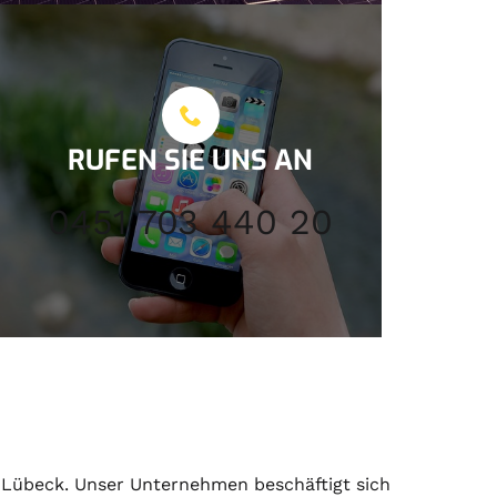
RUFEN SIE UNS AN
0451 703 440 20
Lübeck. Unser Unternehmen beschäftigt sich