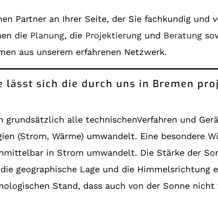
en Partner an Ihrer Seite, der Sie fachkundig und 
men die
Planung
, die
Projektierung
und
Beratung
sow
men aus unserem erfahrenen Netzwerk.
e lässt sich die durch uns in Bremen pro
 grundsätzlich alle technischenVerfahren und Ger
gien (Strom, Wärme) umwandelt. Eine besondere Wi
nmittelbar in Strom umwandelt. Die Stärke der Son
ie geographische Lage und die Himmelsrichtung ein
nologischen Stand, dass auch von der Sonne nicht