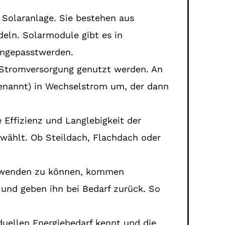
 Solaranlage. Sie bestehen aus
eln. Solarmodule gibt es in
 angepasstwerden.
e Stromversorgung genutzt werden. An
 genannt) in Wechselstrom um, der dann
e Effizienz und Langlebigkeit der
wählt. Ob Steildach, Flachdach oder
erwenden zu können, kommen
und geben ihn bei Bedarf zurück. So
duellen Energiebedarf kennt und die