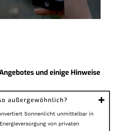
 Angebotes und einige Hinweise
 so außergewöhnlich?
nvertiert Sonnenlicht unmittelbar in
Energieversorgung von privaten