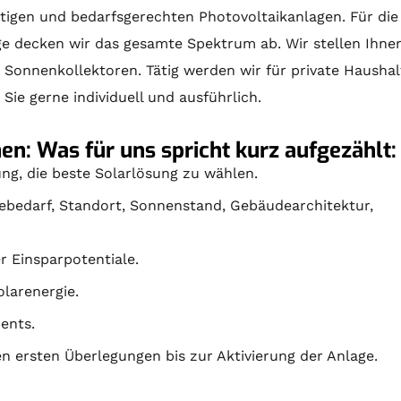
igen und bedarfsgerechten Photovoltaikanlagen. Für di
ge
decken wir das gesamte Spektrum ab. Wir stellen Ihne
n
Sonnenkollektoren
. Tätig werden wir für private Haush
Sie gerne individuell und ausführlich.
n: Was für uns spricht kurz aufgezählt:
ng, die beste Solarlösung zu wählen.
iebedarf, Standort, Sonnenstand, Gebäudearchitektur,
er Einsparpotentiale.
larenergie.
ents.
 ersten Überlegungen bis zur Aktivierung der Anlage.