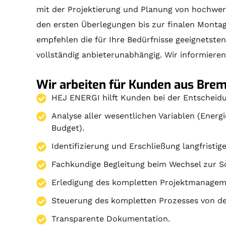
mit der
Projektierung
und
Planung
von hochwert
den ersten Überlegungen bis zur finalen
Monta
empfehlen die für Ihre Bedürfnisse geeignetste
vollständig anbieterunabhängig. Wir informieren 
Wir arbeiten für Kunden aus Breme
HEJ ENERGI hilft Kunden bei der Entscheidu
Analyse aller wesentlichen Variablen (Energ
Budget).
Identifizierung und Erschließung langfristig
Fachkundige Begleitung beim Wechsel zur So
Erledigung des kompletten Projektmanagem
Steuerung des kompletten Prozesses von den
Transparente Dokumentation.