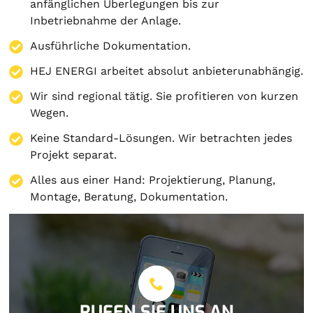
anfänglichen Überlegungen bis zur
Inbetriebnahme der Anlage.
Ausführliche Dokumentation.
HEJ ENERGI arbeitet absolut anbieterunabhängig.
Wir sind regional tätig. Sie profitieren von kurzen
Wegen.
Keine Standard-Lösungen. Wir betrachten jedes
Projekt separat.
Alles aus einer Hand:
Projektierung
,
Planung
,
Montage
,
Beratung
,
Dokumentation
.
RUFEN SIE UNS AN