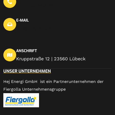
0451 703 440 20
E-MAIL
info@hej-en.de
ANSCHRIFT
Kruppstraße 12 | 23560 Lübeck
UNSER UNTERNEHMEN
Hej Energi GmbH ist ein Partnerunternehmen der
Fiergolla Unternehmensgruppe