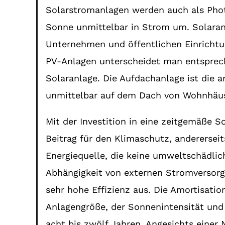
Solarstromanlagen werden auch als Phot
Sonne unmittelbar in Strom um. Solaranl
Unternehmen und öffentlichen Einrichtun
PV-Anlagen unterscheidet man entsprec
Solaranlage. Die Aufdachanlage ist die 
unmittelbar auf dem Dach von Wohnhäus
Mit der Investition in eine zeitgemäße S
Beitrag für den Klimaschutz, andererseit
Energiequelle, die keine umweltschädlic
Abhängigkeit von externen Stromversor
sehr hohe Effizienz aus. Die Amortisati
Anlagengröße, der Sonnenintensität und
acht bis zwölf Jahren. Angesichts einer 