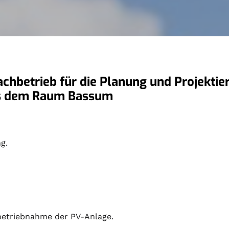
 Fachbetrieb für die Planung und Projekti
aus dem Raum Bassum
g.
nbetriebnahme der PV-Anlage.