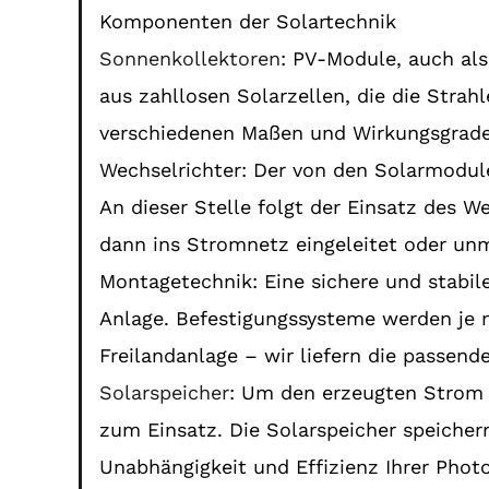
Komponenten der Solartechnik
Sonnenkollektoren
: PV-Module, auch al
aus zahllosen Solarzellen, die die Stra
verschiedenen Maßen und Wirkungsgraden
Wechselrichter: Der von den Solarmodul
An dieser Stelle folgt der Einsatz des 
dann ins Stromnetz eingeleitet oder un
Montagetechnik: Eine sichere und stabi
Anlage. Befestigungssysteme werden je 
Freilandanlage – wir liefern die passend
Solarspeicher
: Um den erzeugten Strom
zum Einsatz. Die Solarspeicher speiche
Unabhängigkeit und Effizienz Ihrer Photo