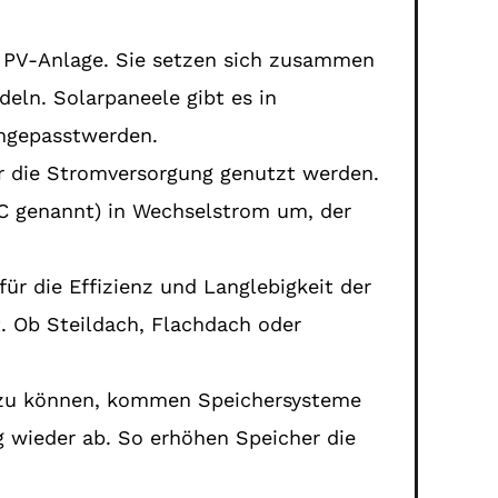
r PV-Anlage. Sie setzen sich zusammen
eln. Solarpaneele gibt es in
angepasstwerden.
r die Stromversorgung genutzt werden.
DC genannt) in Wechselstrom um, der
für die Effizienz und Langlebigkeit der
. Ob Steildach, Flachdach oder
 zu können, kommen Speichersysteme
 wieder ab. So erhöhen Speicher die