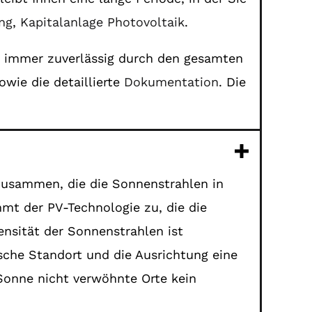
ng
,
Kapitalanlage Photovoltaik
.
nd immer zuverlässig durch den gesamten
owie die detaillierte
Dokumentation
. Die
zusammen, die die Sonnenstrahlen in
mt der PV-Technologie zu, die die
ensität der Sonnenstrahlen ist
sche Standort und die Ausrichtung eine
 Sonne nicht verwöhnte Orte kein