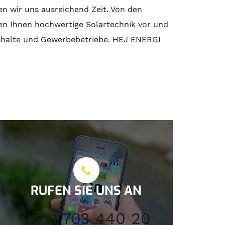
 wir uns ausreichend Zeit. Von den
len Ihnen hochwertige
Solartechnik
vor und
aushalte und Gewerbebetriebe. HEJ ENERGI
RUFEN SIE UNS AN
0451 703 440 20