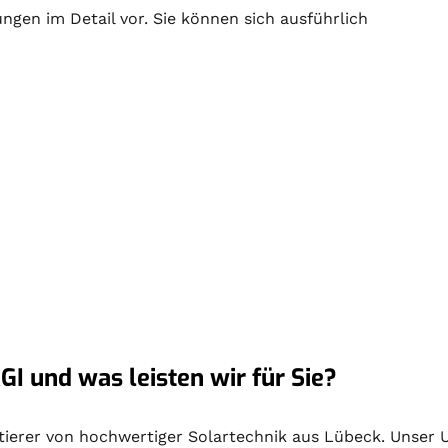
ungen im Detail vor. Sie können sich ausführlich
GI und was leisten wir für Sie?
ektierer von hochwertiger
Solartechnik
aus Lübeck. Unser U