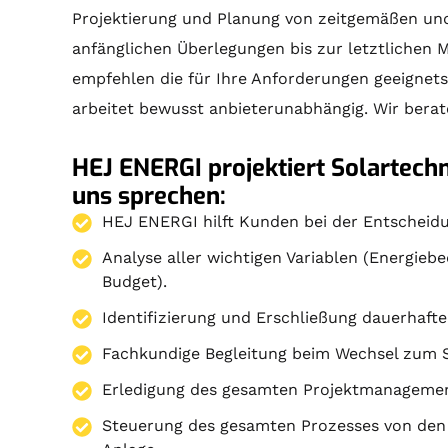
Projektierung
und
Planung
von zeitgemäßen und
anfänglichen Überlegungen bis zur letztlichen
M
empfehlen die für Ihre Anforderungen geeignet
arbeitet bewusst anbieterunabhängig. Wir berate
HEJ ENERGI projektiert Solartechn
uns sprechen:
HEJ ENERGI hilft Kunden bei der Entscheidu
Analyse aller wichtigen Variablen (Energieb
Budget).
Identifizierung und Erschließung dauerhafte
Fachkundige Begleitung beim Wechsel zum 
Erledigung des gesamten Projektmanagemen
Steuerung des gesamten Prozesses von den 