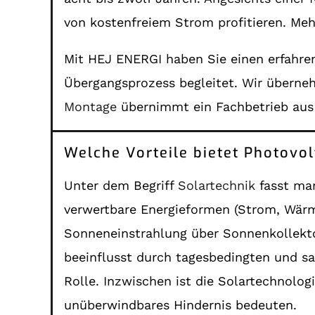
von kostenfreiem Strom profitieren. Mehr
Mit HEJ ENERGI haben Sie einen erfahren
Übergangsprozess begleitet. Wir übern
Montage
übernimmt ein Fachbetrieb aus
Welche Vorteile bietet Photovo
Unter dem Begriff
Solartechnik
fasst man
verwertbare Energieformen (Strom, Wärme
Sonneneinstrahlung über Sonnenkollektor
beeinflusst durch tagesbedingten und s
Rolle. Inzwischen ist die Solartechnolo
unüberwindbares Hindernis bedeuten.