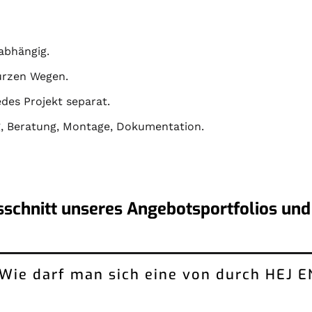
abhängig.
kurzen Wegen.
des Projekt separat.
g
,
Beratung
,
Montage
,
Dokumentation
.
sschnitt unseres Angebotsportfolios und
: Wie darf man sich eine von durch HEJ 