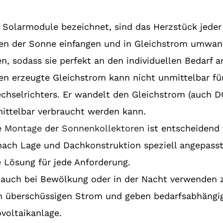
s Solarmodule bezeichnet, sind das Herzstück jede
hlen der Sonne einfangen und in Gleichstrom umwand
, sodass sie perfekt an den individuellen Bedarf 
en erzeugte Gleichstrom kann nicht unmittelbar fü
Wechselrichters. Er wandelt den Gleichstrom (auch 
mittelbar verbraucht werden kann.
le
Montage
der
Sonnenkollektoren
ist entscheidend 
nach Lage und Dachkonstruktion speziell angepasst
e Lösung für jede Anforderung.
 auch bei Bewölkung oder in der Nacht verwenden
rn überschüssigen Strom und geben bedarfsabhängig
voltaikanlage.