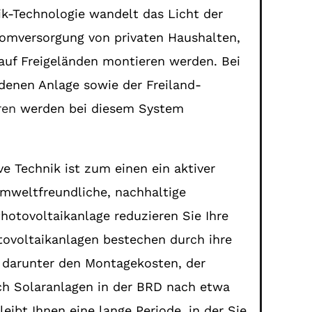
k-Technologie wandelt das Licht der
romversorgung von privaten Haushalten,
auf Freigeländen montieren werden. Bei
enen Anlage sowie der Freiland-
ren
werden bei diesem System
e Technik ist zum einen ein aktiver
 umweltfreundliche, nachhaltige
hotovoltaikanlage reduzieren Sie Ihre
ovoltaikanlagen bestechen durch ihre
n, darunter den Montagekosten, der
ich Solaranlagen in der BRD nach etwa
eibt Ihnen eine lange Periode, in der Sie