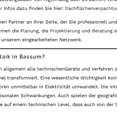
 Infos dazu finden Sie hier:
Dachflächenverpachtu
en Partner an Ihrer Seite, der Sie professionell u
ehmen die
Planung
, die
Projektierung
und
Beratung
s
 unserem eingearbeiteten Netzwerk.
ltaik in Bassum?
 allgemein alle technischenGeräte und Verfahren 
) transformiert. Eine wesentliche Wichtigkeit kom
en unmittelbar in Elektrizität umwandelt. Die Int
aisonalen Schwankungen. Auch spielen der geografi
gie auf einem technischen Level, dass auch von der