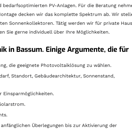
 bedarfsoptimierten PV-Anlagen. Für die
Beratung
nehmen
ontage
decken wir das komplette Spektrum ab. Wir stel
sten
Sonnenkollektoren
. Tätig werden wir für private H
n Sie gerne individuell über Ihre Möglichkeiten.
ik in Bassum. Einige Argumente, die für
ng, die geeignete Photovoltaiklösung zu wählen.
edarf, Standort, Gebäudearchitektur, Sonnenstand,
r Einsparmöglichkeiten.
Solarstrom.
ts.
anfänglichen Überlegungen bis zur Aktivierung der