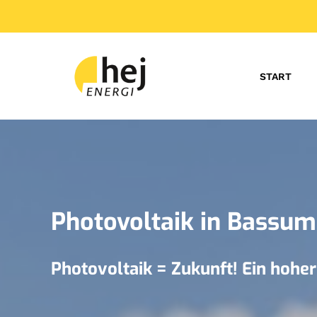
START
Photovoltaik in Bassum
Photovoltaik = Zukunft! Ein hohe