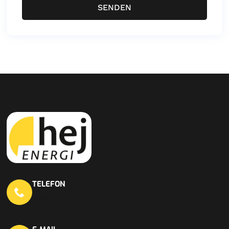
SENDEN
TELEFON
0451 703 440 20