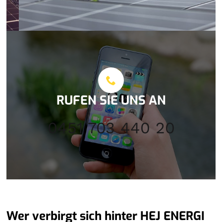
RUFEN SIE UNS AN
0451 703 440 20
Wer verbirgt sich hinter HEJ ENERGI