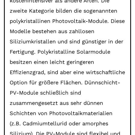
kostenintensiver als andere Arten. Die
zweite Kategorie bilden die sogenannten
polykristallinen Photovoltaik-Module. Diese
Modelle bestehen aus zahllosen
Siliziumkristallen und sind günstiger in der
Fertigung. Polykristalline Solarmodule
besitzen einen leicht geringeren
Effizienzgrad, sind aber eine wirtschaftliche
Option für größere Flächen. Dünnschicht-
PV-Module schließlich sind
zusammengesetzt aus sehr dünnen
Schichten von Photovoltaikmaterialien
(z.B. Cadmiumtellurid oder amorphes
Silizium). Die PV-Module sind flexibel und