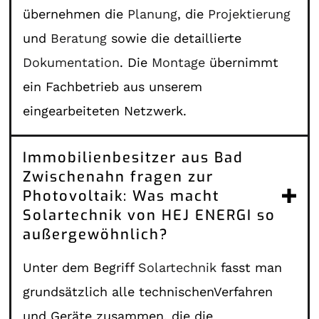
übernehmen die
Planung
, die
Projektierung
und
Beratung
sowie die detaillierte
Dokumentation
. Die
Montage
übernimmt
ein Fachbetrieb aus unserem
eingearbeiteten Netzwerk.
Immobilienbesitzer aus Bad
Zwischenahn fragen zur
Photovoltaik: Was macht
Solartechnik von HEJ ENERGI so
außergewöhnlich?
Unter dem Begriff
Solartechnik
fasst man
grundsätzlich alle technischenVerfahren
und Geräte zusammen, die die